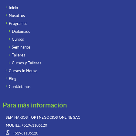
Inicio
Nosotros
Programas
Diplomado
Cursos
Seminarios
Talleres
Cursos y Talleres
Cursos In House
Blog
Contáctenos
Para más información
SEMINARIOS TOP | NEGOCIOS ONLINE
SAC
MOBILE:
+51961106120
+51961106120